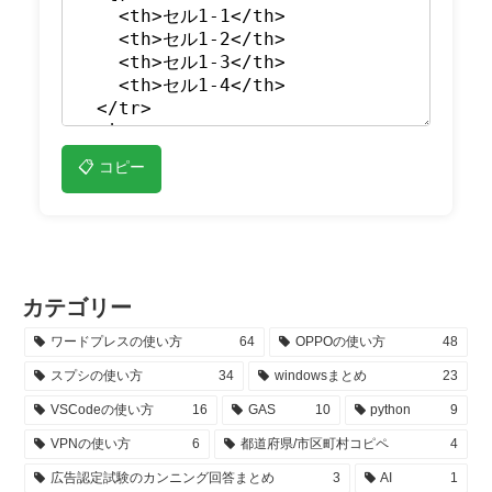
📋 コピー
カテゴリー
ワードプレスの使い方
64
OPPOの使い方
48
スプシの使い方
34
windowsまとめ
23
VSCodeの使い方
16
GAS
10
python
9
VPNの使い方
6
都道府県/市区町村コピペ
4
広告認定試験のカンニング回答まとめ
3
AI
1