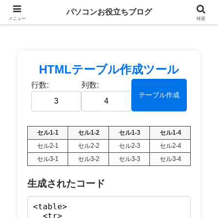
パソコンお役立ちブログ
メニュー
検索
HTMLテーブル作成ツール
行数:
列数:
テーブル作成
セル1-1
セル1-2
セル1-3
セル1-4
セル2-1
セル2-2
セル2-3
セル2-4
セル3-1
セル3-2
セル3-3
セル3-4
生成されたコード