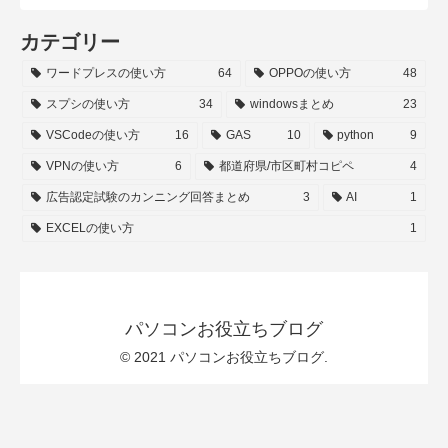
カテゴリー
ワードプレスの使い方
64
OPPOの使い方
48
スプシの使い方
34
windowsまとめ
23
VSCodeの使い方
16
GAS
10
python
9
VPNの使い方
6
都道府県/市区町村コピペ
4
広告認定試験のカンニング回答まとめ
3
AI
1
EXCELの使い方
1
パソコンお役立ちブログ
© 2021 パソコンお役立ちブログ.