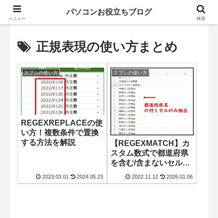
パソコンお役立ちブログ
メニュー
検索
正規表現の使い方まとめ
スプシの使い方
スプシの使い方
REGEXREPLACEの使
い方！複数条件で置換
する方法を解説
【REGEXMATCH】カ
スタム数式で都道府県
を含む/含まないセルの
抽出方法
2023.03.01
2024.05.23
2022.11.12
2026.01.06