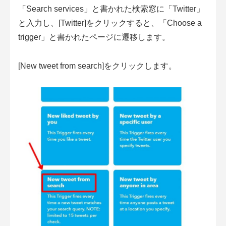
「Search services」と書かれた検索窓に「Twitter」
と入力し、[Twitter]をクリックすると、「Choose a
trigger」と書かれたページに遷移します。
[New tweet from search]をクリックします。