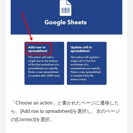
「Choose an action」と書かれたページに遷移した
ら、[Add row to spreadsheet]を選択し、次のページ
の[Connect]を選択。