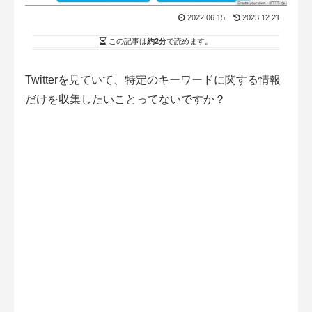
2022.06.15
2023.12.21
この記事は
約2分
で読めます。
Twitterを見ていて、特定のキーワードに関する情報
だけを収集したいことってないですか？