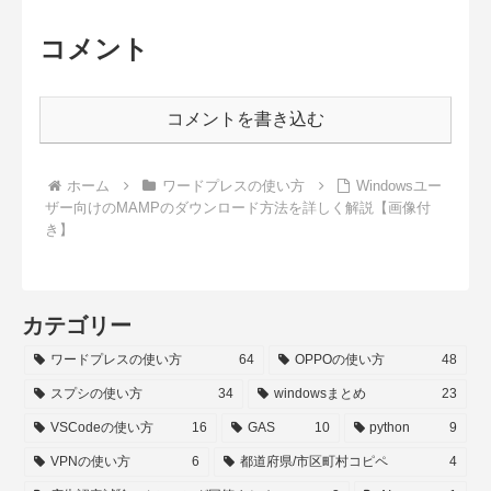
コメント
コメントを書き込む
ホーム
ワードプレスの使い方
Windowsユー
ザー向けのMAMPのダウンロード方法を詳しく解説【画像付
き】
カテゴリー
ワードプレスの使い方
64
OPPOの使い方
48
スプシの使い方
34
windowsまとめ
23
VSCodeの使い方
16
GAS
10
python
9
VPNの使い方
6
都道府県/市区町村コピペ
4