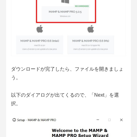
ダウンロードが完了したら、ファイルを開きましょ
う。
以下のダイアログが出てくるので、「Next」を選
択。