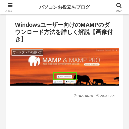
パソコンお役立ちブログ
メニュー
検索
Windowsユーザー向けのMAMPのダ
ウンロード方法を詳しく解説【画像付
き】
ワードプレスの使い方
2022.06.30
2023.12.21