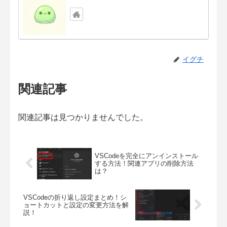
イグチ
関連記事
関連記事は見つかりませんでした。
VSCodeを完全にアンインストール
する方法！関連アプリの削除方法
は？
VSCodeの折り返し設定まとめ！シ
ョートカットと設定の変更方法を解
説！