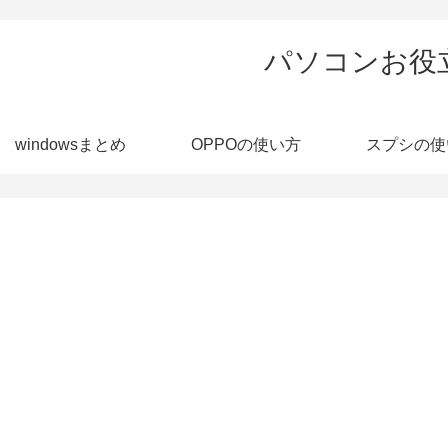
パソコンお役
windowsまとめ
OPPOの使い方
スプシの使