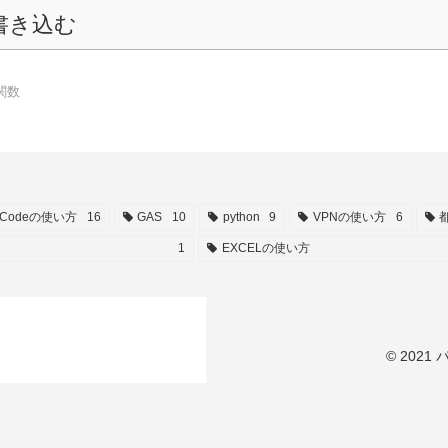
書き込む
関数
SCodeの使い方
16
GAS
10
python
9
VPNの使い方
6
1
EXCELの使い方
© 202