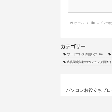
ホーム
スプシの
カテゴリー
ワードプレスの使い方
64
広告認定試験のカンニング回答ま
パソコンお役立ちブロ