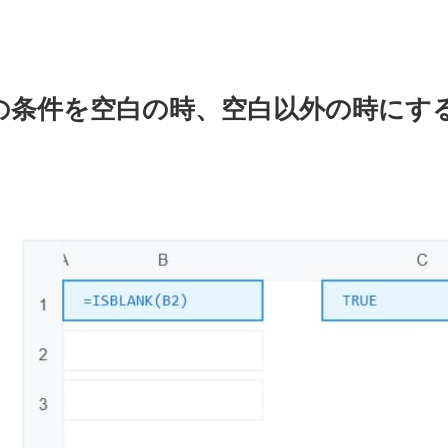
条件を空白の時、空白以外の時にするI