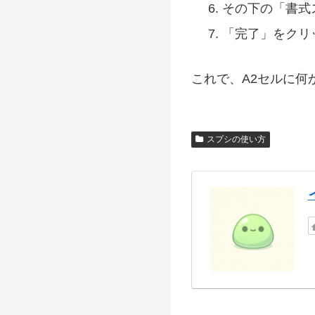
その下の「書式
「完了」をクリ
これで、A2セルに何
スプシの使い方