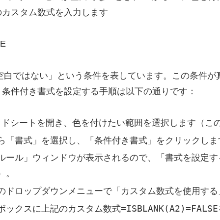
のカスタム数式を入力します
SE
空白ではない」という条件を表しています。この条件が真
。条件付き書式を設定する手順は以下の通りです：
プレッドシートを開き、色を付けたい範囲を選択します（この
ら「書式」を選択し、「条件付き書式」をクリックしま
ルール」ウィンドウが表示されるので、「書式を設定す
）。
のドロップダウンメニューで「カスタム数式を使用する
=ISBLANK(A2)=FALSE
ボックスに上記のカスタム数式