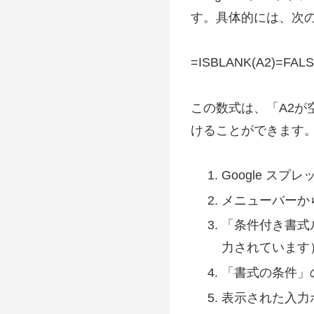
す。具体的には、次
=ISBLANK(A2)=FAL
この数式は、「A2が
けることができます
Google ス
メニューバーか
「条件付き書式
力されています
「書式の条件」
表示された入力