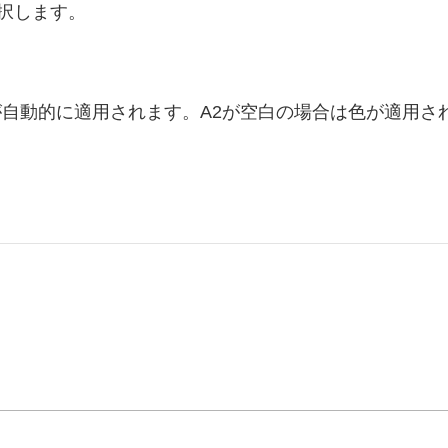
択します。
が自動的に適用されます。A2が空白の場合は色が適用さ