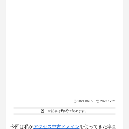
2021.06.05
2023.12.21
この記事は
約4分
で読めます。
今回は私が
アクセス中古ドメイン
を使ってきた率直