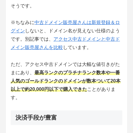
そうです。
※ちなみに
中古ドメイン販売屋さんは新規登録＆ロ
グイン
しないと、ドメイン名が見えない仕様のよう
です。別記事では、
アクセス中古ドメインと中古ド
メイン販売屋さんを比較
しています。
ただ、アクセス中古ドメインでは大幅な値引きがた
まにあり、
最高ランクのプラチナランク数本や一番
人気のゴールドランクのドメインが数本ついて20本
以上で約20,000円以下で購入できた
ことがありま
す。
決済手段が豊富