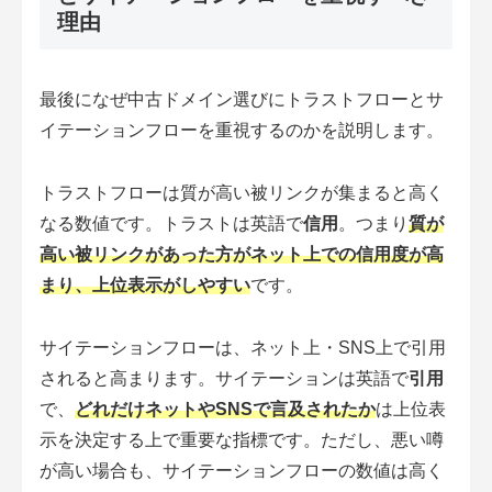
理由
最後になぜ中古ドメイン選びにトラストフローとサ
イテーションフローを重視するのかを説明します。
トラストフローは質が高い被リンクが集まると高く
なる数値です。トラストは英語で
信用
。つまり
質が
高い被リンクがあった方がネット上での信用度が高
まり、上位表示がしやすい
です。
サイテーションフローは、ネット上・SNS上で引用
されると高まります。サイテーションは英語で
引用
で、
どれだけネットやSNSで言及されたか
は上位表
示を決定する上で重要な指標です。ただし、悪い噂
が高い場合も、サイテーションフローの数値は高く