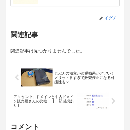
イグチ
関連記事
関連記事は見つかりませんでした。
じぶんの積立が節税効果がアツい！
メリット多すぎで販売停止になる可
能性も？
アクセス中古ドメインと中古ドメイ
ン販売屋さんの比較！【一部感想あ
り】
コメント