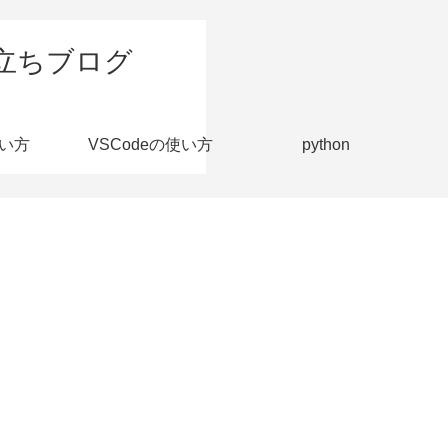
立ちブログ
い方
VSCodeの使い方
python