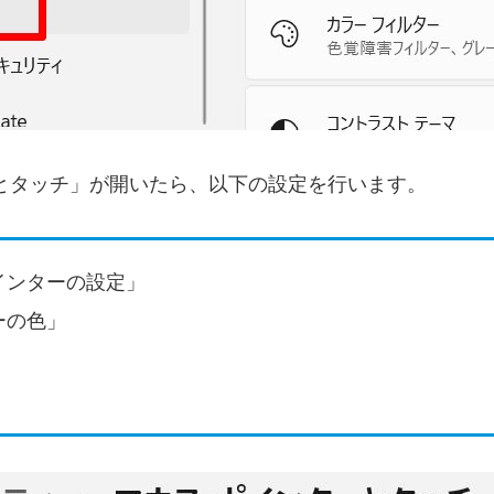
とタッチ」が開いたら、以下の設定を行います。
インターの設定」
ーの色」