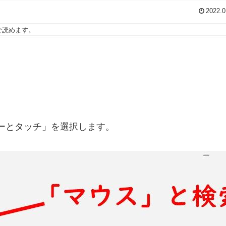
2022.0
で読めます。
。
ーとタッチ」を選択します。