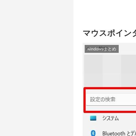
マウスポイン
windowsまとめ