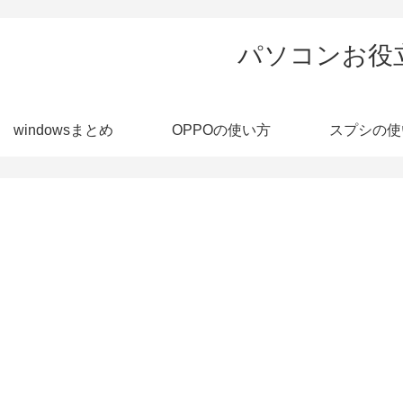
パソコンお役
windowsまとめ
OPPOの使い方
スプシの使