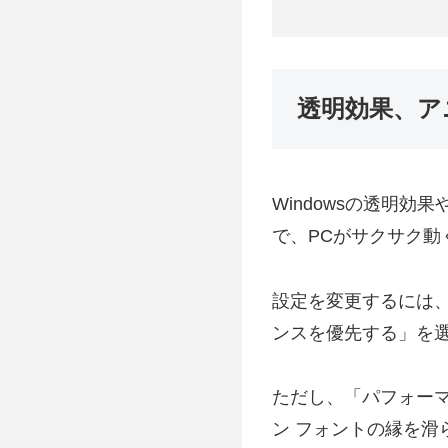
透明効果、ア
Windowsの透明
で、PCがサクサク動
設定を変更するには
ンスを優先する」を
ただし、「パフォー
ン フォントの縁を