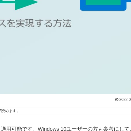
2022.0
で読めます。
0でも適用可能です。Windows 10ユーザーの方も参考に