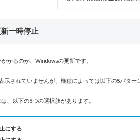
の更新一時停止
荷がかかるのが、Windowsの更新です。
か表示されていませんが、機種によっては以下の5パター
には、以下の5つの選択肢があります。
停止にする
停止にする