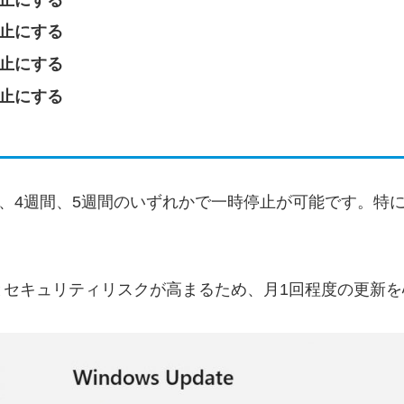
停止にする
停止にする
停止にする
間、4週間、5週間のいずれかで一時停止が可能です。特
とセキュリティリスクが高まるため、月1回程度の更新を