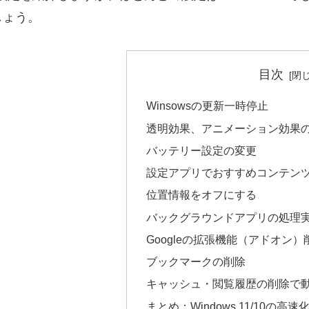
しょう。
目次
Winsowsの更新一時停止
透明効果、アニメーション効果
バッテリー設定の変更
設定アプリでおすすめコンテン
位置情報をオフにする
バックグラウンドアプリの処理
Googleの拡張機能（アドオン）
ブックマークの削除
キャッシュ・閲覧履歴の削除で
まとめ：Windows 11/10の