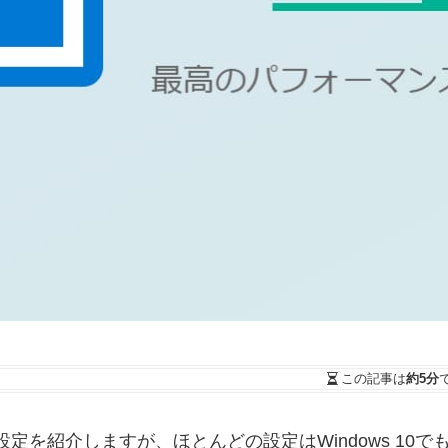
この記事は
約5分
高速化設定を紹介しますが、ほとんどの設定はWindows 1