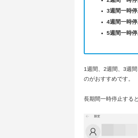
3週間一時
4週間一時
5週間一時
1週間、2週間、3週
のがおすすめです。
長期間一時停止する