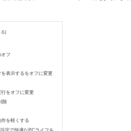
のオフ
ツを表示するをオフに変更
実行をオフに変更
削除
動作を軽くする
高速化設定で快適なPCライフを