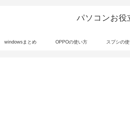
パソコンお役
windowsまとめ
OPPOの使い方
スプシの使