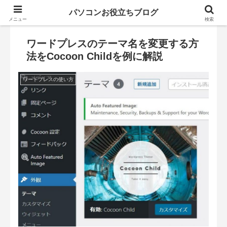
パソコンお役立ちブログ
メニュー
検索
ワードプレスのテーマ名を変更する方
法をCocoon Childを例に解説
ワードプレスの使い方