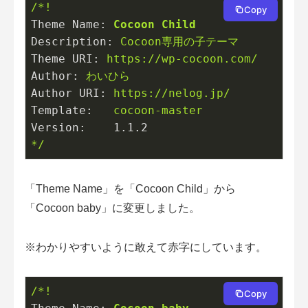
/*!
Copy
Theme Name:
Cocoon
Child
Description:
Cocoon専用の子テーマ
Theme URI:
https://wp-cocoon.com/
Author:
わいひら
Author URI:
https://nelog.jp/
Template:
cocoon-master
Version:
1.1
.2
*/
「Theme Name」を「Cocoon Child」から
「Cocoon baby」に変更しました。
※わかりやすいように敢えて赤字にしています。
/*!
Copy