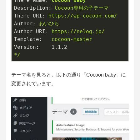
Theme Name:
Cocoon
baby
Description:
Cocoon専用の子テーマ
Theme URI:
https://wp-cocoon.com/
Author:
わいひら
Author URI:
https://nelog.jp/
Template:
cocoon-master
Version:
1.1
.2
*/
テーマ名を見ると、以下の通り「Cocoon baby」に
変更されています。