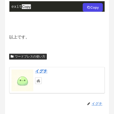
exit
Copy
Copy
以上です。
ワードプレスの使い方
イグチ
イグチ