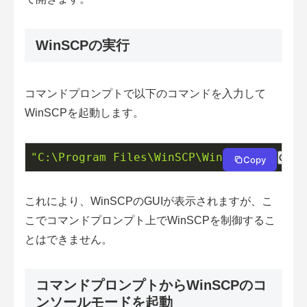
WinSCPの実行
コマンドプロンプトで以下のコマンドを入力して
WinSCPを起動します。
"C:\Program Files\WinSCP\WinSCP.exe"
Copy
Copy
これにより、WinSCPのGUIが表示されますが、こ
こでコマンドプロンプト上でWinSCPを制御するこ
とはできません。
コマンドプロンプトからWinSCPのコ
ンソールモードを起動